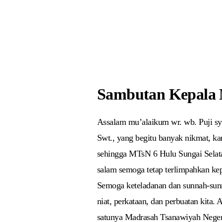
Sambutan Kepala
Assalam mu’alaikum wr. wb. Puji syu
Swt., yang begitu banyak nikmat, ka
sehingga MTsN 6 Hulu Sungai Selata
salam semoga tetap terlimpahkan 
Semoga keteladanan dan sunnah-sunna
niat, perkataan, dan perbuatan kita
satunya Madrasah Tsanawiyah Neger