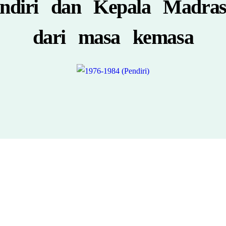
ndiri dan Kepala Madra
dari masa kemasa