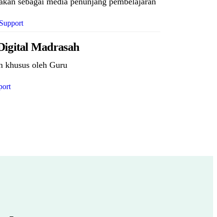
akan sebagai media penunjang pembelajaran
Support
Digital Madrasah
n khusus oleh Guru
ort