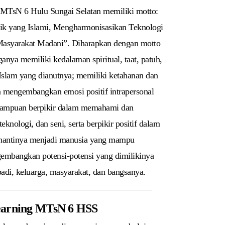
. MTsN 6 Hulu Sungai Selatan memiliki motto:
k yang Islami, Mengharmonisasikan Teknologi
asyarakat Madani”. Diharapkan dengan motto
ganya memiliki kedalaman spiritual, taat, patuh,
Islam yang dianutnya; memiliki ketahanan dan
ta mengembangkan emosi positif intrapersonal
mampuan berpikir dalam memahami dan
nologi, dan seni, serta berpikir positif dalam
ga nantinya menjadi manusia yang mampu
embangkan potensi-potensi yang dimilikinya
badi, keluarga, masyarakat, dan bangsanya.
arning MTsN 6 HSS