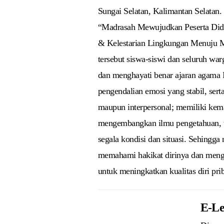
Sungai Selatan, Kalimantan Selatan
“Madrasah Mewujudkan Peserta Didi
& Kelestarian Lingkungan Menuju M
tersebut siswa-siswi dan seluruh war
dan menghayati benar ajaran agama 
pengendalian emosi yang stabil, ser
maupun interpersonal; memiliki ke
mengembangkan ilmu pengetahuan, tek
segala kondisi dan situasi. Sehing
memahami hakikat dirinya dan meng
untuk meningkatkan kualitas diri pri
E-Le