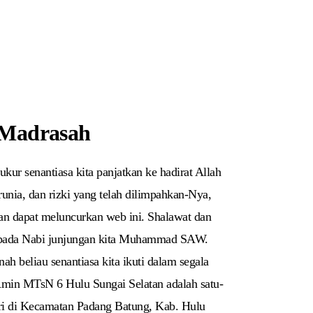
 Madrasah
kur senantiasa kita panjatkan ke hadirat Allah
runia, dan rizki yang telah dilimpahkan-Nya,
n dapat meluncurkan web ini. Shalawat dan
kepada Nabi junjungan kita Muhammad SAW.
h beliau senantiasa kita ikuti dalam segala
. Amin MTsN 6 Hulu Sungai Selatan adalah satu-
i di Kecamatan Padang Batung, Kab. Hulu