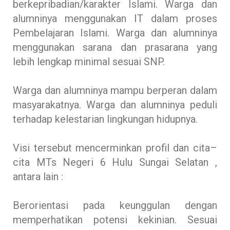
berkepribadian/karakter Islami. Warga dan
alumninya menggunakan IT dalam proses
Pembelajaran Islami. Warga dan alumninya
menggunakan sarana dan prasarana yang
lebih lengkap minimal sesuai SNP.
Warga dan alumninya mampu berperan dalam
masyarakatnya. Warga dan alumninya peduli
terhadap kelestarian lingkungan hidupnya.
Visi tersebut mencerminkan profil dan cita–
cita MTs Negeri 6 Hulu Sungai Selatan ,
antara lain :
Berorientasi pada keunggulan dengan
memperhatikan potensi kekinian. Sesuai