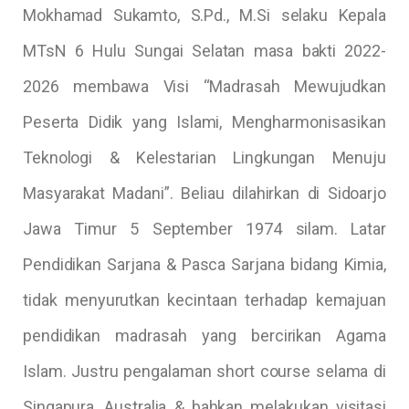
Mokhamad Sukamto, S.Pd., M.Si selaku Kepala
MTsN 6 Hulu Sungai Selatan masa bakti 2022-
2026 membawa Visi “Madrasah Mewujudkan
Peserta Didik yang Islami, Mengharmonisasikan
Teknologi & Kelestarian Lingkungan Menuju
Masyarakat Madani”. Beliau dilahirkan di Sidoarjo
Jawa Timur 5 September 1974 silam. Latar
Pendidikan Sarjana & Pasca Sarjana bidang Kimia,
tidak menyurutkan kecintaan terhadap kemajuan
pendidikan madrasah yang bercirikan Agama
Islam. Justru pengalaman short course selama di
Singapura, Australia & bahkan melakukan visitasi